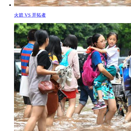
火箭 VS 开拓者