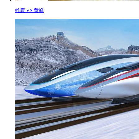
雄鹿 VS 黄蜂