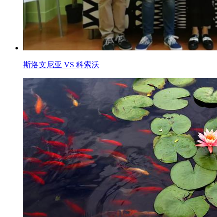
斯洛文尼亚 VS 科索沃