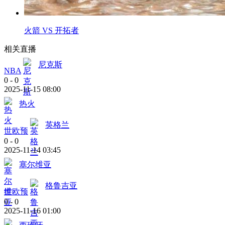
火箭 VS 开拓者
相关直播
尼克斯
NBA
0
-
0
2025-11-15 08:00
热火
英格兰
世欧预
0
-
0
2025-11-14 03:45
塞尔维亚
格鲁吉亚
世欧预
0
-
0
2025-11-16 01:00