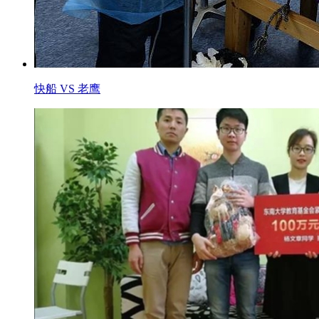
快船 VS 老鹰