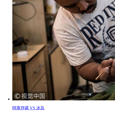
阿塞拜疆 VS 冰岛