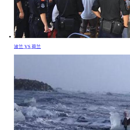
波兰 VS 荷兰