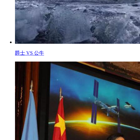
爵士 VS 公牛