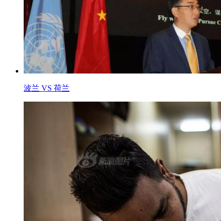
波兰 VS 荷兰