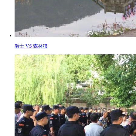
爵士 VS 森林狼