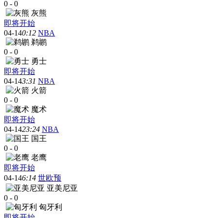
0
-
0
灰熊
即将开始
04-14
0:12
NBA
鹈鹕
0
-
0
勇士
即将开始
04-14
3:31
NBA
火箭
0
-
0
魔术
即将开始
04-14
23:24
NBA
国王
0
-
0
老鹰
即将开始
04-14
6:14
世欧预
亚美尼亚
0
-
0
匈牙利
即将开始