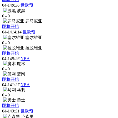
04-14
0:36
世欧预
波黑
0
-
0
罗马尼亚
即将开始
04-14
14:14
世欧预
塞尔维亚
0
-
0
拉脱维亚
即将开始
04-14
9:26
NBA
魔术
0
-
0
篮网
即将开始
04-14
1:27
NBA
马刺
0
-
0
勇士
即将开始
04-14
3:51
世欧预
卢森堡