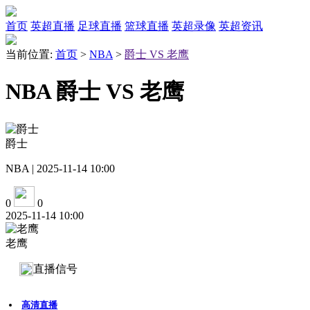
首页
英超直播
足球直播
篮球直播
英超录像
英超资讯
当前位置:
首页
>
NBA
>
爵士 VS 老鹰
NBA 爵士 VS 老鹰
爵士
NBA | 2025-11-14 10:00
0
0
2025-11-14 10:00
老鹰
直播信号
高清直播