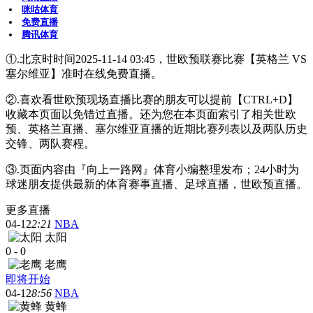
咪咕体育
免费直播
腾讯体育
①.北京时时间2025-11-14 03:45，世欧预联赛比赛【英格兰 VS
塞尔维亚】准时在线免费直播。
②.喜欢看世欧预现场直播比赛的朋友可以提前【CTRL+D】
收藏本页面以免错过直播。还为您在本页面索引了相关世欧
预、英格兰直播、塞尔维亚直播的近期比赛列表以及两队历史
交锋、两队赛程。
③.页面内容由『向上一路网』体育小编整理发布；24小时为
球迷朋友提供最新的体育赛事直播、足球直播，世欧预直播。
更多直播
04-12
2:21
NBA
太阳
0
-
0
老鹰
即将开始
04-12
8:56
NBA
黄蜂