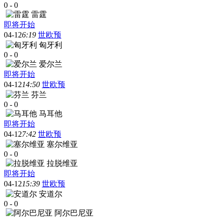
0
-
0
雷霆
即将开始
04-12
6:19
世欧预
匈牙利
0
-
0
爱尔兰
即将开始
04-12
14:50
世欧预
芬兰
0
-
0
马耳他
即将开始
04-12
7:42
世欧预
塞尔维亚
0
-
0
拉脱维亚
即将开始
04-12
15:39
世欧预
安道尔
0
-
0
阿尔巴尼亚