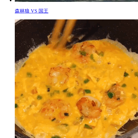
森林狼 VS 国王