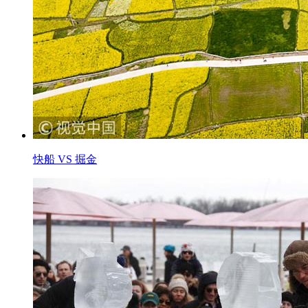
快船 VS 掘金