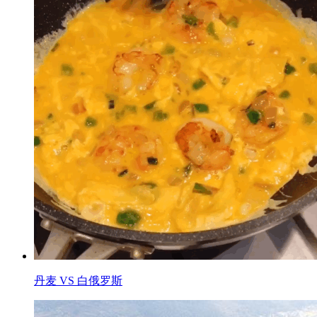
丹麦 VS 白俄罗斯