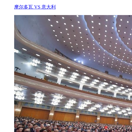
摩尔多瓦 VS 意大利