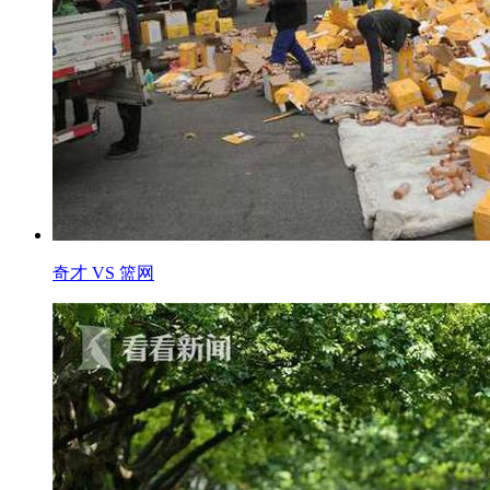
奇才 VS 篮网