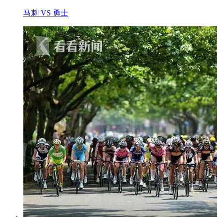
马刺 VS 勇士