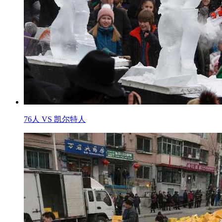
76人 VS 凯尔特人