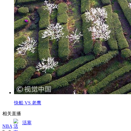
快船 VS 老鹰
相关直播
活塞
NBA