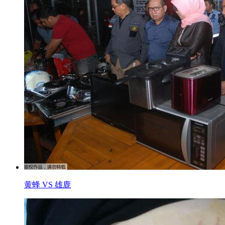
黄蜂 VS 雄鹿