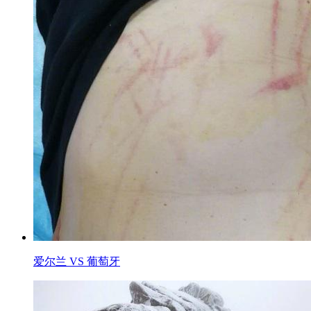
爱尔兰 VS 葡萄牙