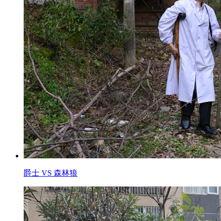
爵士 VS 森林狼