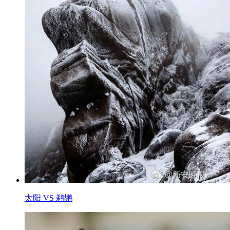
太阳 VS 鹈鹕