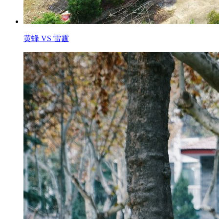
黄蜂 VS 雷霆