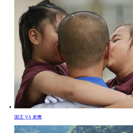
国王 VS 老鹰