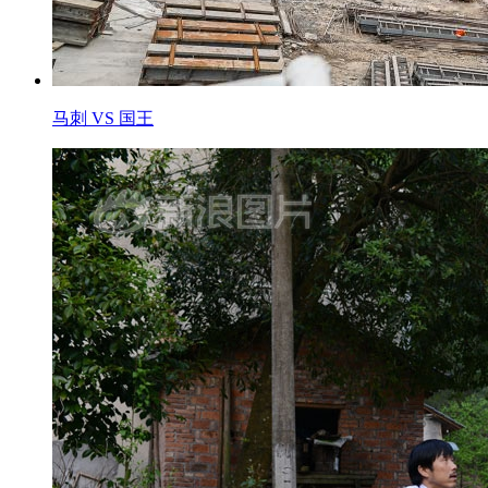
马刺 VS 国王