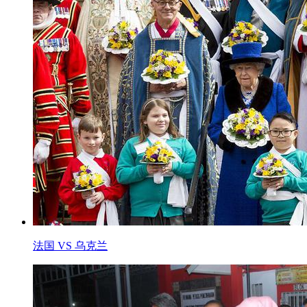
法国 VS 乌克兰