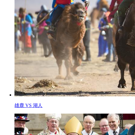
雄鹿 VS 湖人