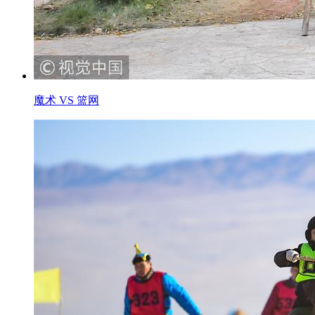
魔术 VS 篮网